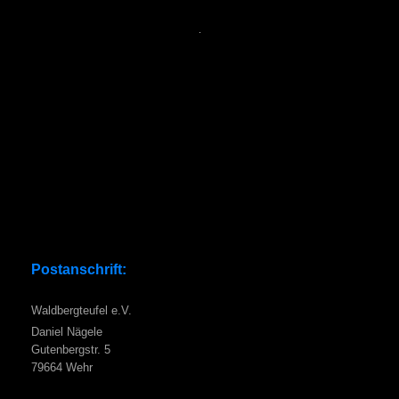
Postanschrift:
Waldbergteufel e.V.
Daniel Nägele
Gutenbergstr. 5
79664 Wehr