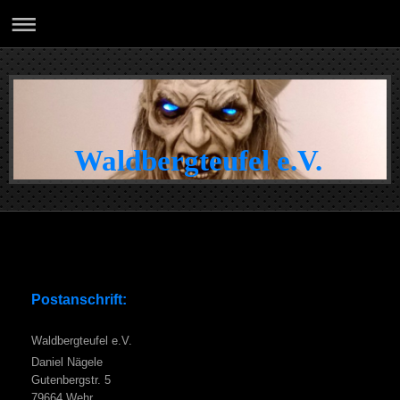
Waldbergteufel e.V.
Postanschrift:
Waldbergteufel e.V.
Daniel Nägele
Gutenbergstr. 5
79664 Wehr