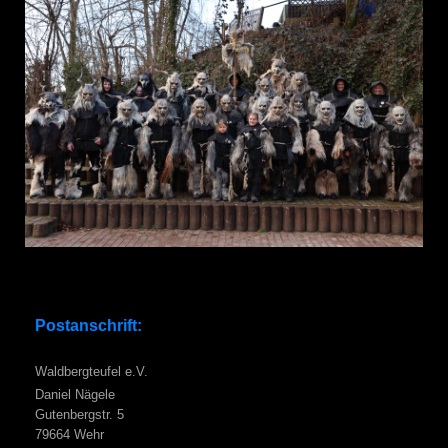
Postanschrift:
Waldbergteufel e.V.
Daniel Nägele
Gutenbergstr. 5
79664 Wehr